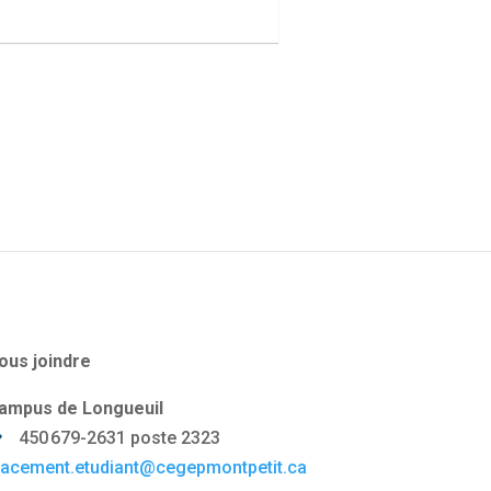
ous joindre
ampus de Longueuil
450 679-2631 poste 2323
lacement.etudiant@cegepmontpetit.ca