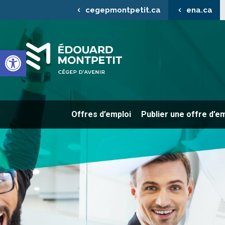
cegepmontpetit.ca
ena.ca
Ouvrir la barre d’outils
Offres d’emploi
Publier une offre d’e