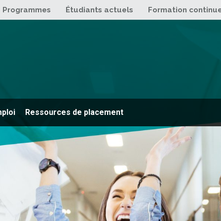
Programmes
Étudiants actuels
Formation continu
mploi
Ressources de placement