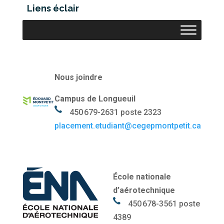
Liens éclair
Nous joindre
Campus de Longueuil
450 679-2631 poste 2323
placement.etudiant@cegepmontpetit.ca
École nationale
d’aérotechnique
450 678-3561 poste
4389