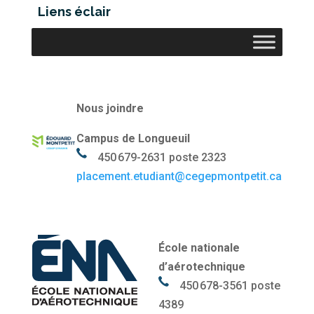
Liens éclair
Nous joindre
Campus de Longueuil
450 679-2631 poste 2323
placement.etudiant@cegepmontpetit.ca
École nationale
d’aérotechnique
450 678-3561 poste
4389