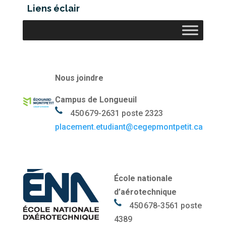
Liens éclair
Nous joindre
Campus de Longueuil
450 679-2631 poste 2323
placement.etudiant@cegepmontpetit.ca
École nationale
d’aérotechnique
450 678-3561 poste
4389