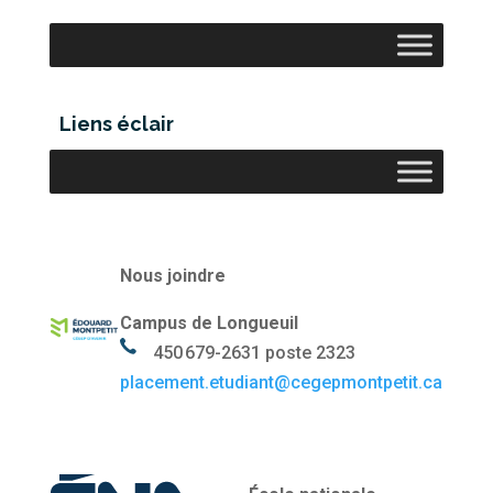
Liens éclair
Nous joindre
Campus de Longueuil
450 679-2631 poste 2323
placement.etudiant@cegepmontpetit.ca