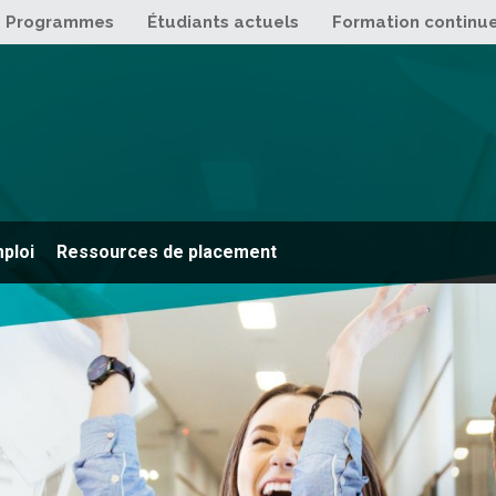
Programmes
Étudiants actuels
Formation continu
mploi
Ressources de placement