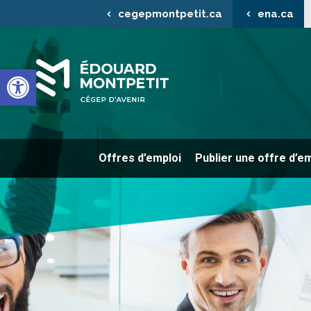
cegepmontpetit.ca
ena.ca
Ouvrir la barre d’outils
Offres d’emploi
Publier une offre d’e