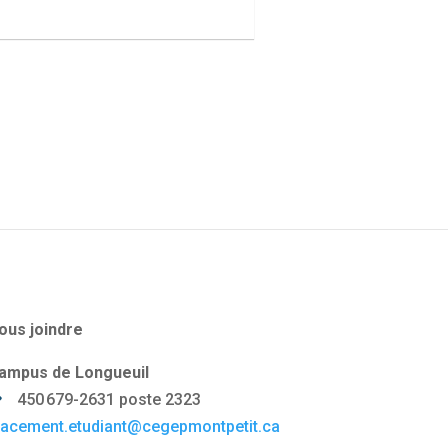
ous joindre
ampus de Longueuil
450 679-2631 poste 2323
lacement.etudiant@cegepmontpetit.ca