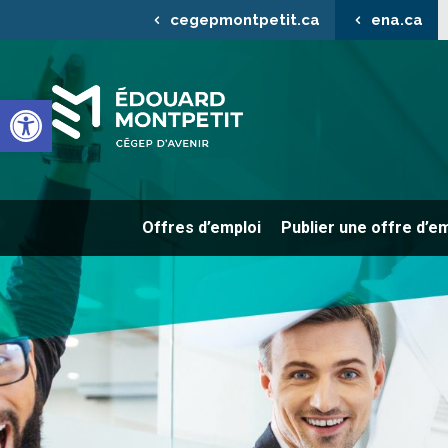
cegepmontpetit.ca
ena.ca
Ouvrir la barre d’outils
Offres d’emploi
Publier une offre d’e