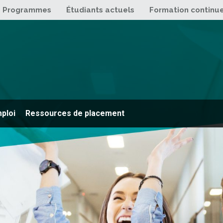
Programmes
Étudiants actuels
Formation continu
mploi
Ressources de placement