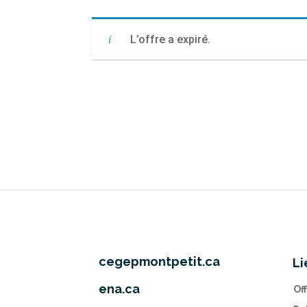
L’offre a expiré.
cegepmontpetit.ca
Li
ena.ca
Of