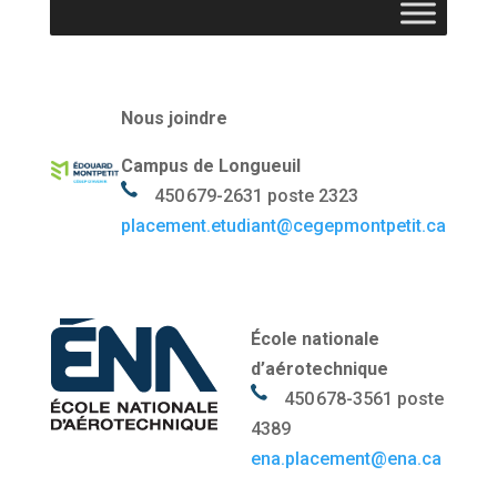
Nous joindre
Campus de Longueuil
450 679-2631 poste 2323
placement.etudiant@cegepmontpetit.ca
École nationale
d’aérotechnique
450 678-3561 poste
4389
ena.placement@ena.ca