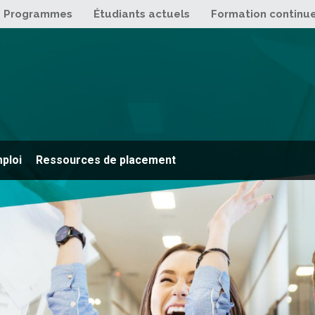
Programmes
Étudiants actuels
Formation continu
mploi
Ressources de placement