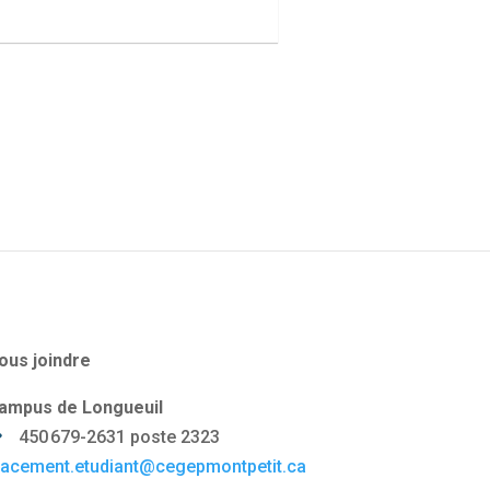
ous joindre
ampus de Longueuil
450 679-2631 poste 2323
lacement.etudiant@cegepmontpetit.ca