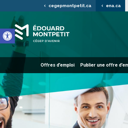
cegepmontpetit.ca
ena.ca
Ouvrir la barre d’outils
Offres d’emploi
Publier une offre d’e