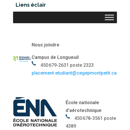
Liens éclair
Nous joindre
Campus de Longueuil
450 679-2631 poste 2323
placement.etudiant@cegepmontpetit.ca
École nationale
d’aérotechnique
450 678-3561 poste
4389