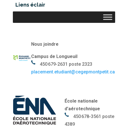
Liens éclair
Nous joindre
Campus de Longueuil
450 679-2631 poste 2323
placement.etudiant@cegepmontpetit.ca
École nationale
d’aérotechnique
450 678-3561 poste
4389