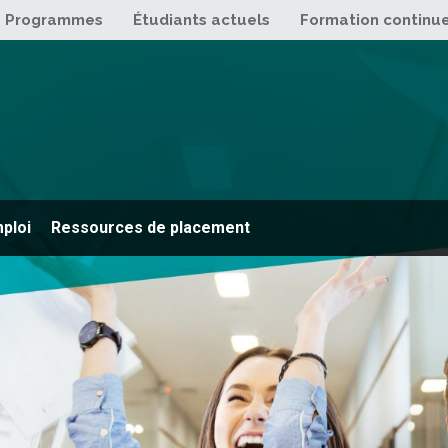
Programmes
Étudiants actuels
Formation continu
mploi
Ressources de placement