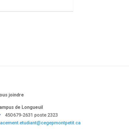
ous joindre
ampus de Longueuil
450 679-2631 poste 2323
lacement.etudiant@cegepmontpetit.ca