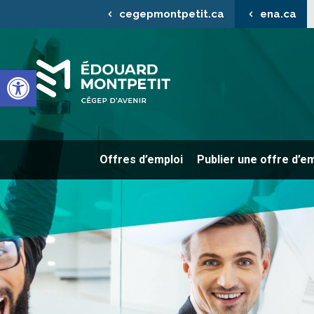
cegepmontpetit.ca
ena.ca
Ouvrir la barre d’outils
Offres d’emploi
Publier une offre d’e